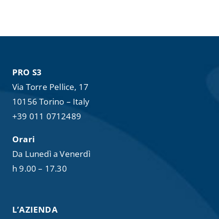
PRO S3
Via Torre Pellice, 17
10156 Torino – Italy
+39 011 0712489
Orari
Da Lunedì a Venerdì
h 9.00 – 17.30
L’AZIENDA