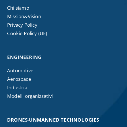
Chi siamo
Mission&Vision
Privacy Policy
Cookie Policy (UE)
ENGINEERING
Automotive
Aerospace
Industria
Modelli organizzativi
DRONES-UNMANNED TECHNOLOGIES